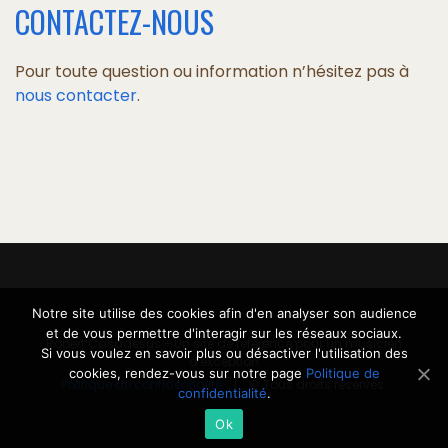
CONTACTEZ-NOUS
Pour toute question ou information n’hésitez pas à
nous contacter
.
Notre site utilise des cookies afin d'en analyser son audience
et de vous permettre d'interagir sur les réseaux sociaux.
Robert Casadesus - Un site de référence pour un musicien
Si vous voulez en savoir plus ou désactiver l'utilisation des
d'exception
cookies, rendez-vous sur notre page
Politique de
Politique de confidentialité
| © Tous droits réservés.
confidentialité
.
Ok