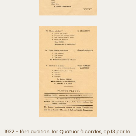
1932 – 1ère audition. 1er Quatuor à cordes, op.13 par le