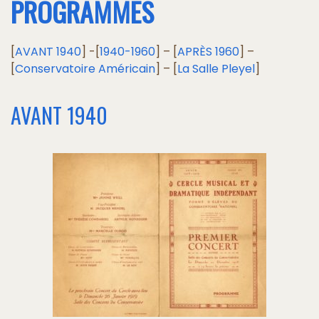
PROGRAMMES
[
AVANT 1940
] -[
1940-1960
] – [
APRÈS 1960
] –
[
Conservatoire Américain
] – [
La Salle Pleyel
]
AVANT 1940