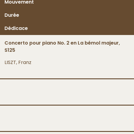
Mouvement
Durée
Dédicace
Concerto pour piano No. 2 en La bémol majeur,
S125
LISZT, Franz