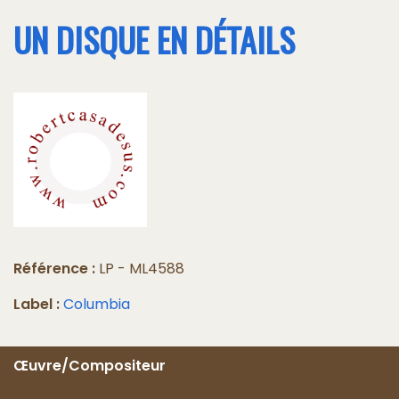
UN DISQUE EN DÉTAILS
Référence :
LP - ML4588
Label :
Columbia
Œuvre/Compositeur