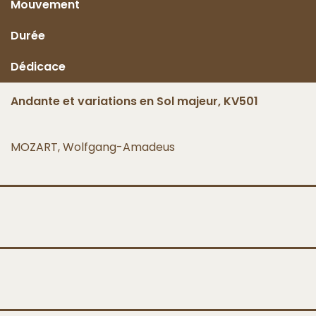
Mouvement
Durée
Dédicace
Andante et variations en Sol majeur, KV501
MOZART, Wolfgang-Amadeus