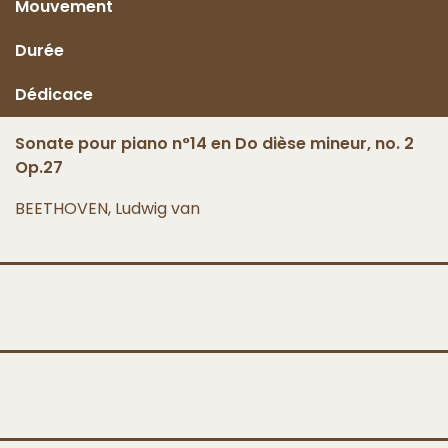
Mouvement
Durée
Dédicace
Sonate pour piano n°14 en Do dièse mineur, no. 2
Op.27
BEETHOVEN, Ludwig van