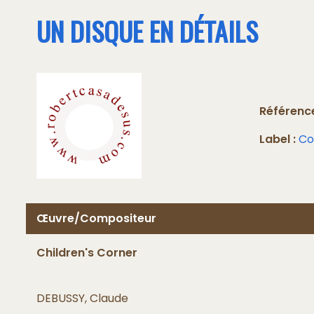
UN DISQUE EN DÉTAILS
Référence
Label :
Co
Œuvre/Compositeur
Children's Corner
DEBUSSY, Claude