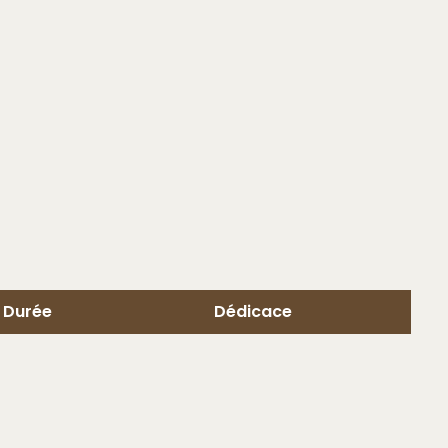
Durée
Dédicace