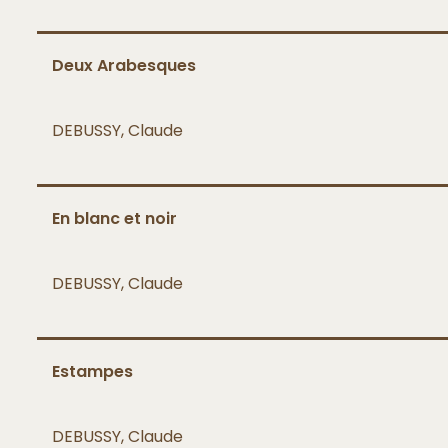
Deux Arabesques
DEBUSSY, Claude
En blanc et noir
DEBUSSY, Claude
Estampes
DEBUSSY, Claude