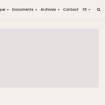
que
Documents
Archives
Contact
FR