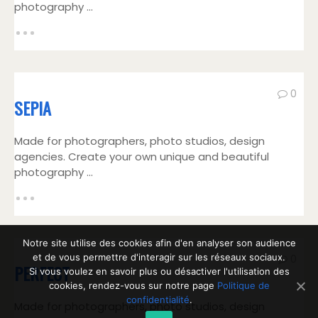
photography ...
0
SEPIA
Made for photographers, photo studios, design
agencies. Create your own unique and beautiful
photography ...
Notre site utilise des cookies afin d'en analyser son audience
et de vous permettre d'interagir sur les réseaux sociaux.
0
PERFECT
Si vous voulez en savoir plus ou désactiver l'utilisation des
cookies, rendez-vous sur notre page
Politique de
confidentialité
.
Made for photographers, photo studios, design