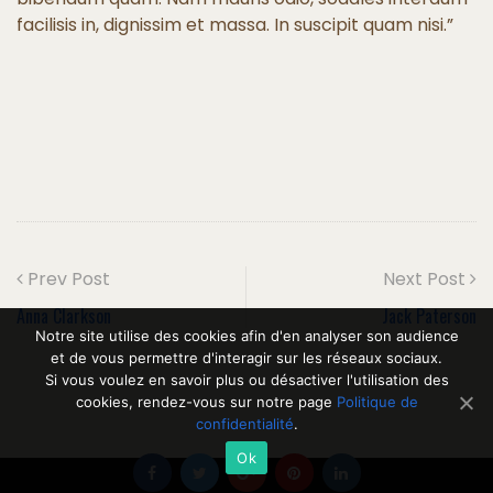
facilisis in, dignissim et massa. In suscipit quam nisi.”
Prev Post
Next Post
Anna Clarkson
Jack Paterson
Notre site utilise des cookies afin d'en analyser son audience
et de vous permettre d'interagir sur les réseaux sociaux.
Si vous voulez en savoir plus ou désactiver l'utilisation des
cookies, rendez-vous sur notre page
Politique de
confidentialité
.
Ok